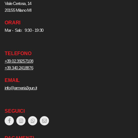
Viale Certosa, 14
20155 Milano MI
ORARI
Mar - Sab: 9:30 - 19:30
TELEFONO
+39.02.39257108
+39.340.2418876
EMAIL
info@armeria3gun.it
SEGUICI