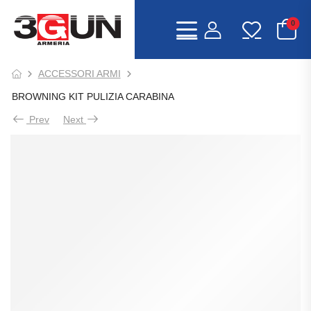
0
ACCESSORI ARMI
BROWNING KIT PULIZIA CARABINA
Prev
Next