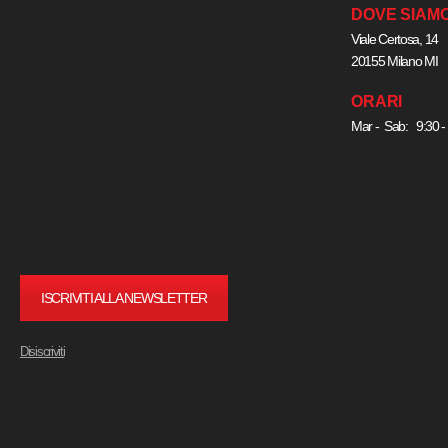
DOVE SIAM
Viale Certosa, 14
20155 Milano MI
ORARI
Mar - Sab: 9:30 -
ISCRIVITI ALLA NEWSLETTER
Disiscriviti