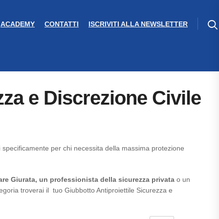
ACADEMY
CONTATTI
ISCRIVITI ALLA NEWSLETTER
zza e Discrezione Civile
ti specificamente per chi necessita della massima protezione
re Giurata, un professionista della sicurezza privata
o un
egoria troverai il tuo Giubbotto Antiproiettile Sicurezza e