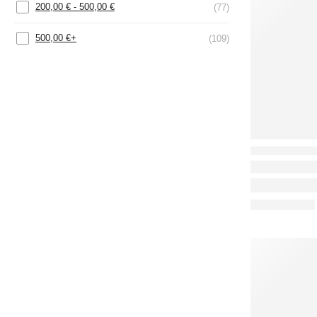
200,00
€
-
500,00
€
(77)
500,00
€
+
(109)