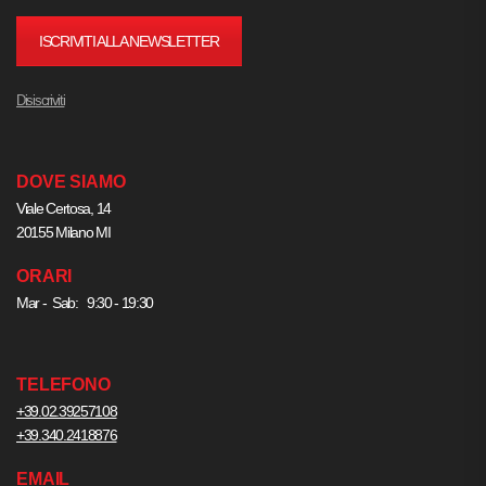
ISCRIVITI ALLA NEWSLETTER
Disiscriviti
DOVE SIAMO
Viale Certosa, 14
20155 Milano MI
ORARI
Mar - Sab: 9:30 - 19:30
TELEFONO
+39.02.39257108
+39.340.2418876
EMAIL