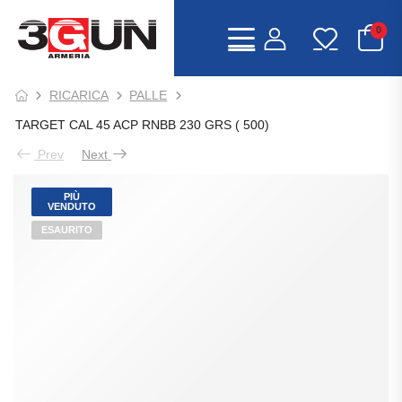
0
RICARICA
PALLE
TARGET CAL 45 ACP RNBB 230 GRS ( 500)
Prev
Next
PIÙ
VENDUTO
ESAURITO