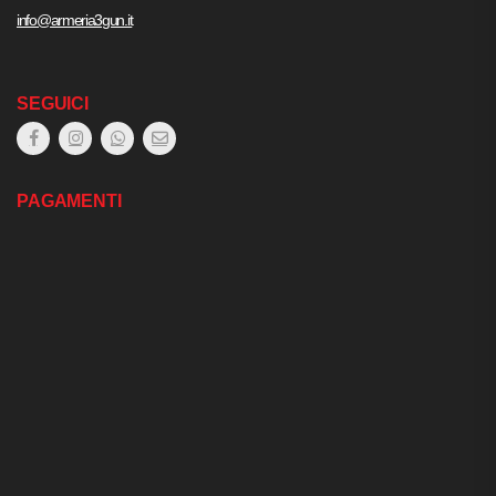
info@armeria3gun.it
SEGUICI
PAGAMENTI