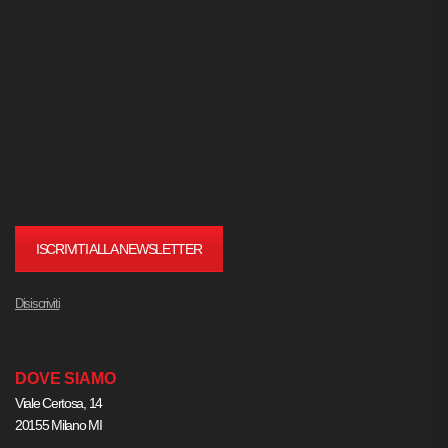
ISCRIVITI ALLA NEWSLETTER
Disiscriviti
DOVE SIAMO
Viale Certosa, 14
20155 Milano MI