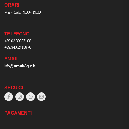
ORARI
Mar - Sab: 9:30 - 19:30
TELEFONO
+39.02.39257108
+39.340.2418876
EMAIL
info@armeria3gun.it
SEGUICI
PAGAMENTI