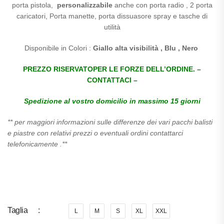
porta pistola,
personalizzabile
anche con porta radio , 2 porta
caricatori, Porta manette, porta dissuasore spray e tasche di
utilità
Disponibile in Colori :
Giallo alta visibilità , Blu , Nero
PREZZO RISERVATOPER LE FORZE DELL’ORDINE. –
CONTATTACI –
Spedizione al vostro domicilio in massimo 15 giorni
** per maggiori informazioni sulle differenze dei vari pacchi balisti
e piastre con relativi prezzi o eventuali ordini contattarci
telefonicamente .**
Taglia
L
M
S
XL
XXL