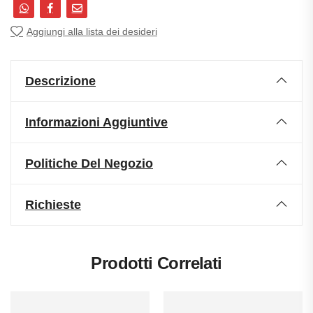
Aggiungi alla lista dei desideri
Descrizione
Informazioni Aggiuntive
Politiche Del Negozio
Richieste
Prodotti Correlati