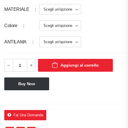
MATERIALE
Colore
ANTILAMA
Aggiungi al carrello
Buy Now
Fai Una Domanda